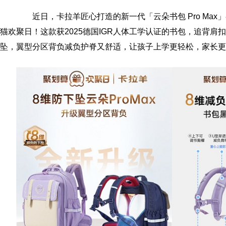
近日，卡拉羊匠心打造的新一代「云朵书包 Pro Max」
猫欢聚日！这款获2025德国IGR人体工学认证的书包，追背肩
坠，翼型分区背负减负护脊又舒适，让孩子上学更轻松，家长更