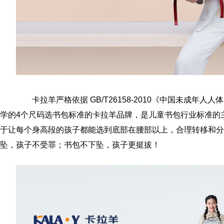
卡拉羊严格依据 GB/T26158-2010《中国未成年人
学的4个尺码选书包标准的卡拉羊品牌，是儿童书包行业标准的
于让每个身高段的孩子都能选到底部在腰部以上，合理转移和分
坠，孩子不受罪；书包不下坠，孩子更挺拔！