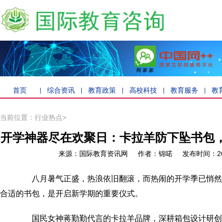
首页
综合资讯
教育政策
高校科技
教育服务
教
|
|
|
|
|
当前位置：行业热点>
开学神器尽在欢聚日：卡拉羊防下坠书包
来源：国际教育资讯网 作者：锦喏 发布时间：202
八月暑气正盛，热浪依旧翻滚，而热闹的开学季已悄然
合适的书包，是开启新学期的重要仪式。
国民女神蒋勤勤代言的卡拉羊品牌，深耕箱包设计研创2