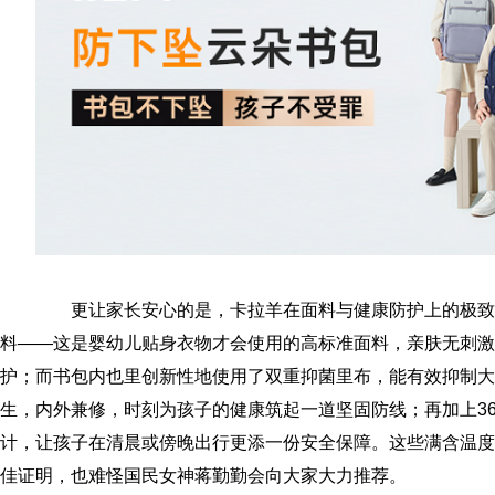
更让家长安心的是，卡拉羊在面料与健康防护上的极致用
料——这是婴幼儿贴身衣物才会使用的高标准面料，亲肤无刺激
护；而书包内也里创新性地使用了双重抑菌里布，能有效抑制大
生，内外兼修，时刻为孩子的健康筑起一道坚固防线；再加上3
计，让孩子在清晨或傍晚出行更添一份安全保障。这些满含温度
佳证明，也难怪国民女神蒋勤勤会向大家大力推荐。