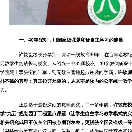
一、40年深耕，用国家级课题印证自主学习的能量
许钦彪校长分享到，深耕一线教育40年，在百年名校绍
无数学生的成长与蜕变。从绍兴一中85届校友、40余岁便斩获
学院院士双头衔的叶军，到无数从普通起点逆袭的学霸，
许钦彪
扑不破的真理：真正拉开差距的，从来不是校内的公平统一教学
力。
正是基于这份深刻的教学洞察，二十多年前，
许钦彪校
学“九五”规划园丁工程重点课题《让学生自主学习教学模式的实践
相关研究成果不仅在全国核心期刊发表，更斩获全国及省级一等
成果持续被教育界广泛认同、借鉴与推广，成为中国教育改革的