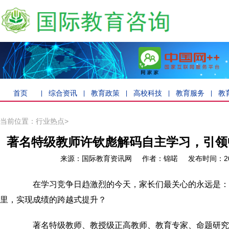
首页
综合资讯
教育政策
高校科技
教育服务
教
|
|
|
|
|
当前位置：行业热点>
著名特级教师许钦彪解码自主学习，引领
来源：国际教育资讯网 作者：锦喏 发布时间：202
在学习竞争日趋激烈的今天，家长们最关心的永远是：
里，实现成绩的跨越式提升？
著名特级教师、教授级正高教师、教育专家、命题研究