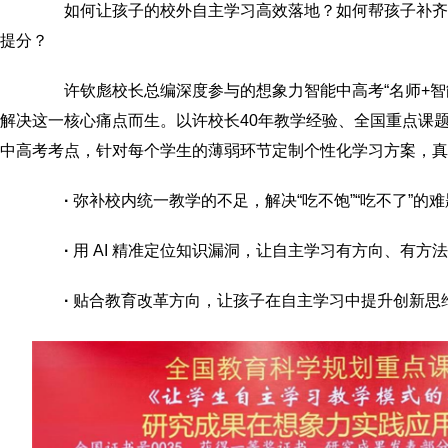
如何让孩子的校外自主学习高效落地？如何帮孩子补齐
提分？
许钦彪校长总编深度参与的想象力智能中高考“名师+智
解决这一核心痛点而生。以许校长40年教学经验、全国重点课
中高考考点，针对每个学生的薄弱环节定制个性化学习方案，真
·
弥补校内统一教学的不足，解决“吃不饱”“吃不了”的
·
用 AI 精准定位知识漏洞，让自主学习有方向、有方
·
贴合教育改革方向，让孩子在自主学习中提升创新思