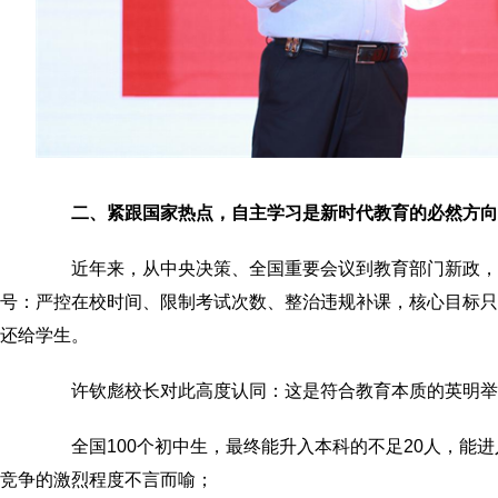
二、紧跟国家热点，自主学习是新时代教育的必然方向
近年来，从中央决策、全国重要会议到教育部门新政，
号：严控在校时间、限制考试次数、整治违规补课，核心目标只有
还给学生。
许钦彪校长对此高度认同：这是符合教育本质的英明举
全国100个初中生，最终能升入本科的不足20人，能进
竞争的激烈程度不言而喻；